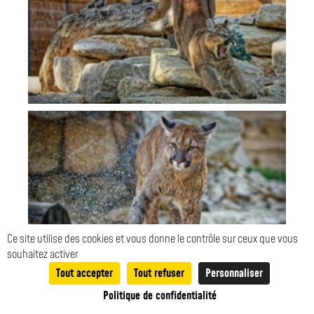
Ce site utilise des cookies et vous donne le contrôle sur ceux que vous
souhaitez activer
Tout accepter
Tout refuser
Personnaliser
0
Politique de confidentialité
Recherche