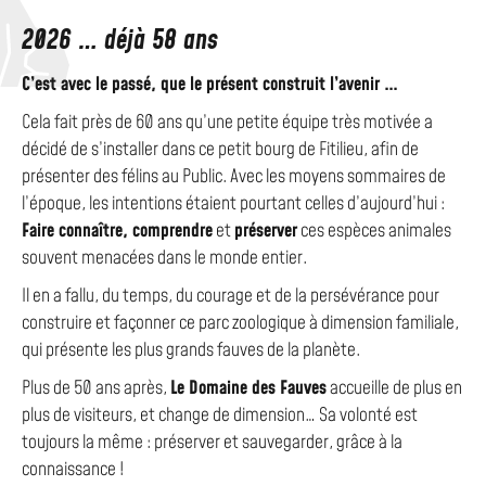
2026 … déjà 58 ans
C’est avec le passé, que le présent construit l’avenir …
Cela fait près de 60 ans qu’une petite équipe très motivée a
décidé de s’installer dans ce petit bourg de Fitilieu, afin de
présenter des félins au Public. Avec les moyens sommaires de
l’époque, les intentions étaient pourtant celles d’aujourd’hui :
Faire connaître, comprendre
et
préserver
ces espèces animales
souvent menacées dans le monde entier.
Il en a fallu, du temps, du courage et de la persévérance pour
construire et façonner ce parc zoologique à dimension familiale,
qui présente les plus grands fauves de la planète.
Plus de 50 ans après,
Le Domaine des Fauves
accueille de plus en
plus de visiteurs, et change de dimension… Sa volonté est
toujours la même : préserver et sauvegarder, grâce à la
connaissance !