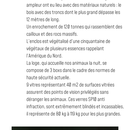
ampleur ont eu lieu avec des matériaux naturels : le
bois avec des troncs dont le plus grand dépasse les
12 mètres de long.
Un enrochement de 120 tonnes qui rassemblent des
cailloux et des rocs massifs.
L’enclos est végétalisé d’une cinquantaine de
végétaux de plusieurs essences rappelant
l’Amérique du Nord.
La loge, qui accueille nos animaux la nuit, se
compose de 3 boxs dans le cadre des normes de
haute sécurité actuelle.
9 vitres représentant 40 m2 de surfaces vitrées
assurent des points de vision privilégiés sans
déranger les animaux. Ces verres SP10 anti
infraction, sont extrêmement blindés et incassables,
il représente de 80 kg à 119 kg pour les plus grandes.