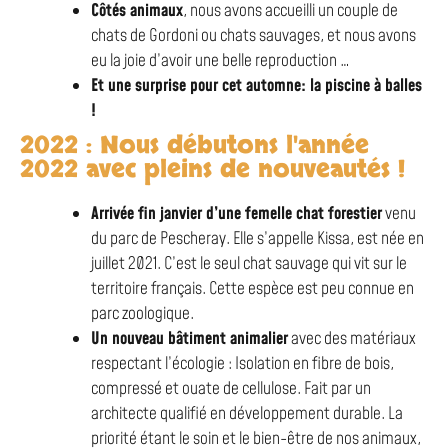
Côtés animaux
, nous avons accueilli un couple de
chats de Gordoni ou chats sauvages, et nous avons
eu la joie d’avoir une belle reproduction …
Et une surprise pour cet automne: la piscine à balles
!
2022 : Nous débutons l'année
2022 avec pleins de nouveautés !
Arrivée fin janvier d’une femelle chat forestier
venu
du parc de Pescheray. Elle s’appelle Kissa, est née en
juillet 2021. C’est le seul chat sauvage qui vit sur le
territoire français. Cette espèce est peu connue en
parc zoologique.
Un nouveau bâtiment animalier
avec
des matériaux
respectant l’écologie :
Isolation en
fibre de bois,
compressé et ouate de cellulose. Fait par un
architecte qualifié en développement durable. La
priorité étant le soin et le bien-être de nos animaux,