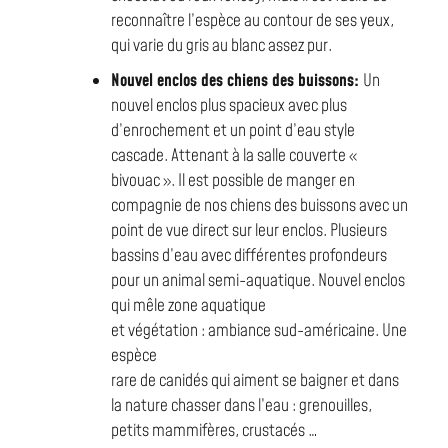
reconnaître l’espèce au contour de ses yeux,
qui varie du gris au blanc assez pur.
Nouvel enclos des chiens des buissons:
Un
nouvel enclos plus spacieux avec plus
d’enrochement et un point d’eau style
cascade. Attenant à la salle couverte «
bivouac ». Il est possible de manger en
compagnie de nos chiens des buissons avec un
point de vue direct sur leur enclos. Plusieurs
bassins d’eau avec différentes profondeurs
pour un animal semi-aquatique. Nouvel enclos
qui mêle zone aquatique
et végétation : ambiance sud-américaine. Une
espèce
rare de canidés qui aiment se baigner et dans
la nature chasser dans l’eau : grenouilles,
petits mammifères, crustacés …