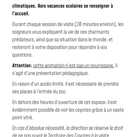
climatiques. Hors vacances scolaires se renseigner à
l’accueil.
Durant chaque session de visite (20 minutes environ), les
soigneurs vous expliquent la vie de ces charmants
prédateurs, ainsi que sa situation dans le monde, et
resteront à votre disposition pour répondre à vos
questions.
Attention:
cette animation n’est pas un nourrissage.
Il
s’agit d’une présentation pédagogique.
En raison d’un accès limité, il est nécessaire de prendre
ses places à l’entrée du zoo.
En dehors des heures d’ouverture de cet espace, il est
évidemment possible de voir les coyotes grâce à un vaste
point vitré.
En cas d’absolue nécessité, la direction se réserve le droit
de ne pas ouvrir le Territoire des Coyotes à la visite.