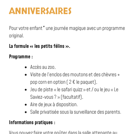
ANNIVERSAIRES
Pour votre enfant
*
une journée magique avec un programme
original.
La formule « les petits félins ».
Programme :
Accès au zoo,
Visite de l’enclos des moutons et des chèvres +
pop corn en option ( 2 € le paquet),
Jeu de piste « le safari quizz » et / ou le jeu « Le
Saviez-vous ? » (facultatif),
Aire de jeux à disposition.
Salle privatisée sous la surveillance des parents.
Informations pratiques :
Vous pouvez faire votre goûter dans la salle attenante au