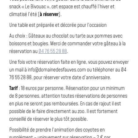
snack « Le Bivouac », cet espace est chauffé l’hiver et
climatisé l’été (
à réserver
).
Une table est préparée et décorée pour l’occasion
Au choix : Gâteaux au chocolat ou tarte aux pommes avec
boissons et bougies. Merci de commander votre gâteau à la
réservation au
04 76 55 28 88
.
Une fois votre réservation faite en ligne, vous pouvez envoyer
un mail à info@domainedesfauves.com ou téléphoner au 04
76 55 28 88, pour réserver votre date d’anniversaire.
Tarif
: 18 euros par personne. Réservation pour un minimum
de 8 personnes, attention toutes réservations de personnes
en plus ne seront pas remboursées. En cas de rajout il est
possible de le faire directement au zoo. Il est fortement
conseillé de réserver le plus tôt possible.
Possibilité de prendre l’animation des coyotes en
supplément – uniquement sur réservation – 2 € par