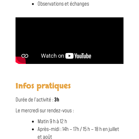
Observations et échanges
Infos pratiques
Durée de l’activité :
3h
Le mercredi sur rendez-vous :
Matin 9 h à 12 h
Après-midi : 14h – 17h / 15 h – 18 h en juillet
et août